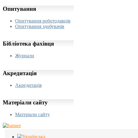
Опитування
Опитування роботодавців
Опитування здобувачів
Бібліотека
фахівця
Журнали
Акредитація
Акредитація
Матеріали
сайту
Матеріали сайту