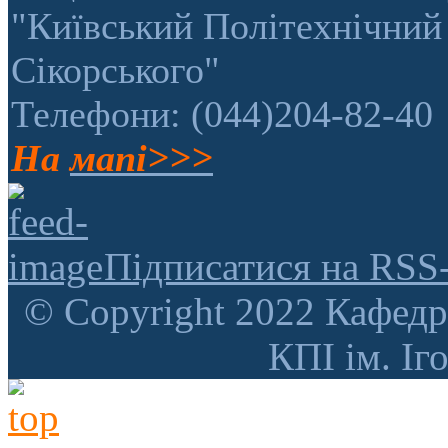
"Київський Політехнічний 
Сікорського"
Телефони: (044)204-82-40
На
мапі>>>
Підписатися на RSS
© Copyright 2022 Кафедр
КПІ ім. Іг