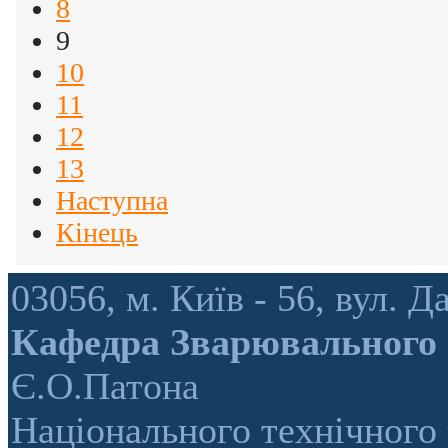
8
9
10
11
12
13
Наступна
Кінець
03056, м. Київ - 56, вул.
Кафедра Зварювального
Є.О.Патона
Національного технічного 