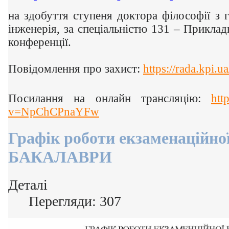
на здобуття ступеня доктора філософії з 
інженерія, за спеціальністю 131 – Приклад
конференції.
Повідомлення про захист:
https://rada.kpi.
Посилання на онлайн трансляцію:
htt
v=NpChCPnaYFw
Графік роботи екзаменаційної 
БАКАЛАВРИ
Деталі
Перегляди: 307