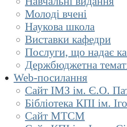
Навчальні видання
Молоді вчені
Наукова школа
Виставки кафедри
Послуги, що надає к
Держбюджетна темат
Web-посилання
Сайт ІМЗ ім. Є.О. Па
Бібліотека КПІ ім. Іг
Сайт МТСМ