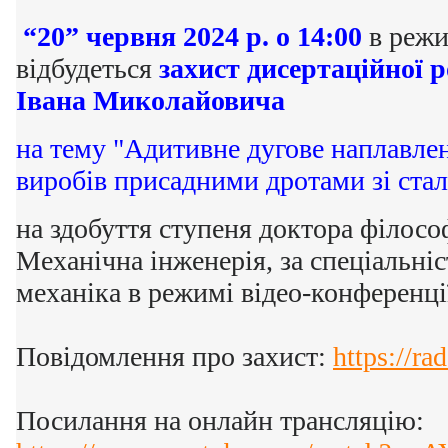
“20” червня 2024 р. о 14:00
в режи
відбудеться
захист дисертаційної 
Івана Миколайовича
на тему "Адитивне дугове наплавле
виробів присадними дротами зі стал
на здобуття ступеня доктора філософі
Механічна інженерія, за спеціальні
механіка в режимі відео-конференці
Повідомлення про захист:
https://ra
Посилання на онлайн трансляцію: