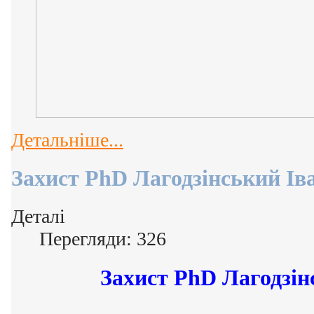
Детальніше...
Захист PhD Лагодзінський Ів
Деталі
Перегляди: 326
Захист PhD Лагодзін