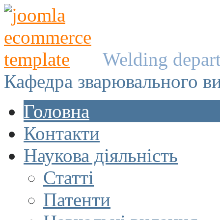
Welding depar
Кафедра зварювального в
Головна
Контакти
Наукова діяльність
Статті
Патенти