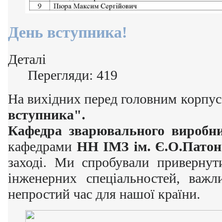
День вступника!
Деталі
Перегляди: 419
На вихідних перед головним корпус
вступника".
Кафедра зварювального вироб
кафедрами
НН ІМЗ ім. Є.О.Пато
заході. Ми спробували привернут
інженерних спеціальностей, важл
непростий час для нашої країни.