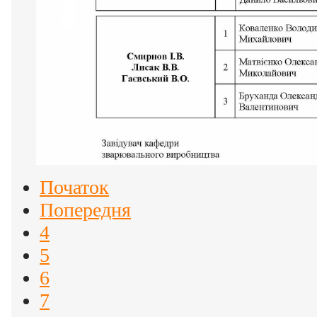
Початок
Попередня
4
5
6
7