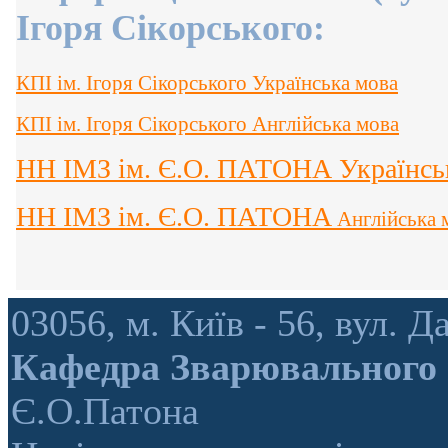
Ігоря Сікорського:
КПІ ім. Ігоря Сікорського
Українська мова
КПІ ім. Ігоря Сікорського
Англійська мова
НН ІМЗ ім. Є.О. ПАТОНА
Українсь
НН ІМЗ ім. Є.О. ПАТОНА
Англійська 
03056, м. Київ - 56, вул.
Кафедра Зварювального
Є.О.Патона