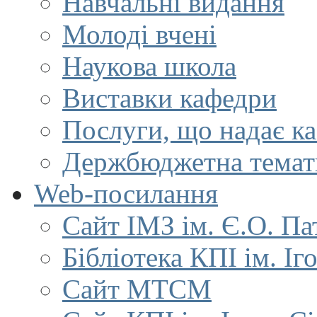
Навчальні видання
Молоді вчені
Наукова школа
Виставки кафедри
Послуги, що надає к
Держбюджетна темат
Web-посилання
Сайт ІМЗ ім. Є.О. Па
Бібліотека КПІ ім. Іг
Сайт МТСМ