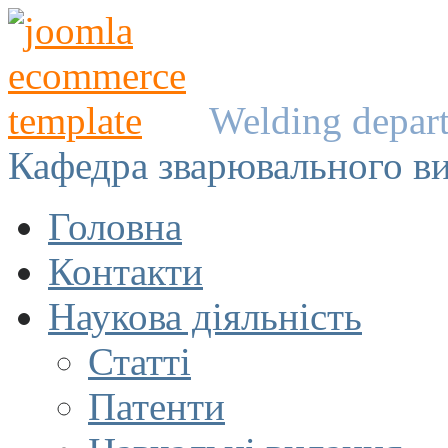
Welding depar
Кафедра зварювального в
Головна
Контакти
Наукова діяльність
Статті
Патенти