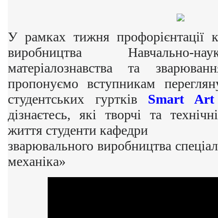
У рамках тижня профорієнтації к
виробництва Навчально-на
матеріалознавства та зварюва
пропонуємо вступникам переглян
студентських гуртків
Smart Art
дізнаєтесь, які творчі та техніч
життя студенти кафедри
зварювального виробництва спеціа
механіка»