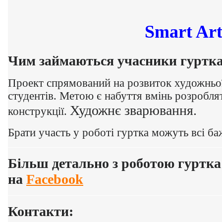
Smart Ar
Чим займаються учасники гуртка
Проект спрямований на розвиток художньої 
студентів. Метою є набуття вмінь розробля
Художнє зварювання.
конструкції.
Брати участь у роботі гуртка можуть всі ба
Більш детально з роботою гуртк
на
Facebook
Контакти: