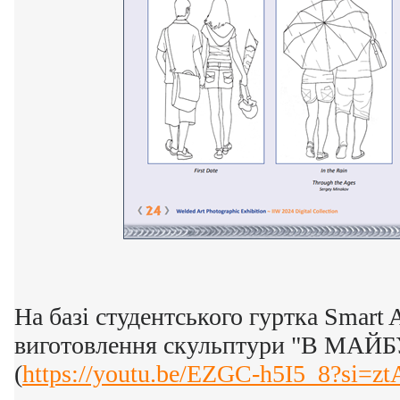
На базі студентського гуртка Smart 
виготовлення скульптури "В МАЙ
(
https://youtu.be/EZGC-h5I5_8?si=