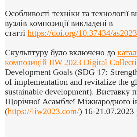
Особливості техніки та технології 
вузлів композиції викладені в
статті
https://doi.org/10.37434/as202
Скульптуру було включено до
катал
композицій IIW 2023 Digital Collect
Development Goals (SDG 17: Strengt
of implementation and revitalize the gl
sustainable development). Виставку 
Щорічної Асамблеї Міжнародного і
(
https://iiw2023.com/
) 16-21.07.2023 