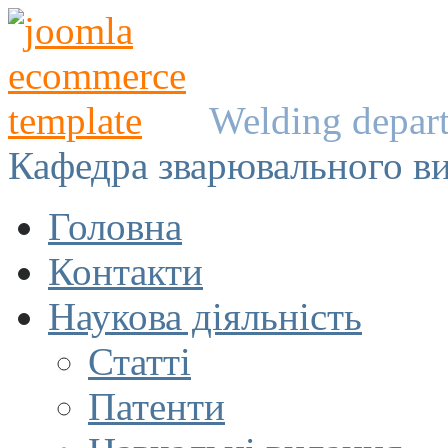
Welding depar
Кафедра зварювального в
Головна
Контакти
Наукова діяльність
Статті
Патенти