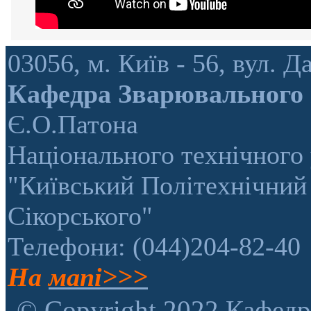
03056, м. Київ - 56, вул.
Кафедра Зварювального
Є.О.Патона
Національного технічного 
"Київський Політехнічний 
Сікорського"
Телефони: (044)204-82-40
На
мапі>>>
© Copyright 2022 Кафедр