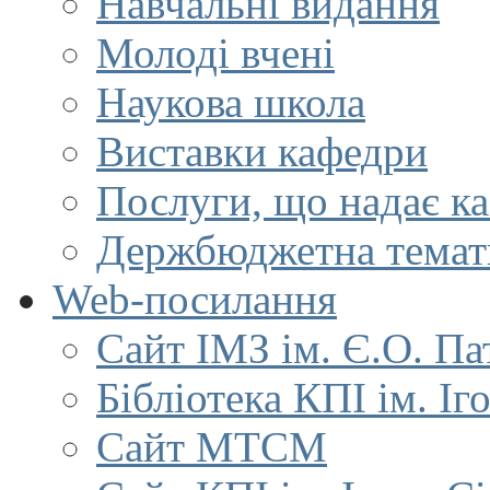
Навчальні видання
Молоді вчені
Наукова школа
Виставки кафедри
Послуги, що надає к
Держбюджетна темат
Web-посилання
Сайт ІМЗ ім. Є.О. Па
Бібліотека КПІ ім. Іг
Сайт МТСМ