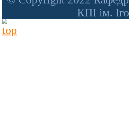
КПІ ім. Іг