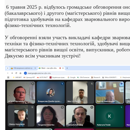
6 травня 2025 р. відбулось громадське обговорення он
(бакалаврського) і другого (магістерського) рівнів вищо
підготовка здобувачів на кафедрах зварювального вироб
фізико-технічних технологій.
У обговоренні взяли участь викладачі кафедри зварюва
техніки та фізико-технічних технологій, здобувачі вищо
магістерського рівнів вищої освіти, випускники, робот
Дякуємо всім учасникам зустрічі!