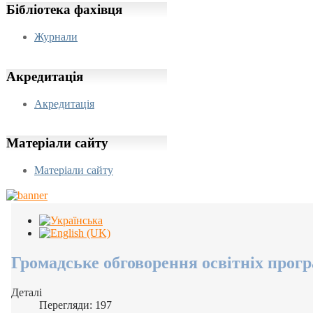
Бібліотека
фахівця
Журнали
Акредитація
Акредитація
Матеріали
сайту
Матеріали сайту
Громадське обговорення освітніх прог
Деталі
Перегляди: 197