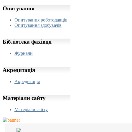
Опитування
Опитування роботодавців
Опитування здобувачів
Бібліотека
фахівця
Журнали
Акредитація
Акредитація
Матеріали
сайту
Матеріали сайту