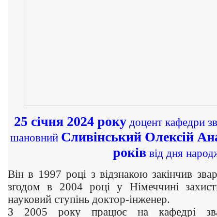
25 січня 2024 року
доцент кафедри зв
Сливінський Олексій Ан
шановний
років
від дня народ
Він в 1997 році з відзнакою закінчив зва
згодом в 2004 році у Німеччині захист
науковий ступінь доктор-інженер.
З 2005 року працює на кафедрі звар