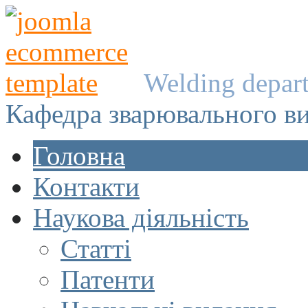
Welding depar
Кафедра зварювального в
Головна
Контакти
Наукова діяльність
Статті
Патенти