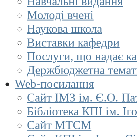
Навчальні видання
Молоді вчені
Наукова школа
Виставки кафедри
Послуги, що надає к
Держбюджетна темат
Web-посилання
Сайт ІМЗ ім. Є.О. Па
Бібліотека КПІ ім. Іг
Сайт МТСМ