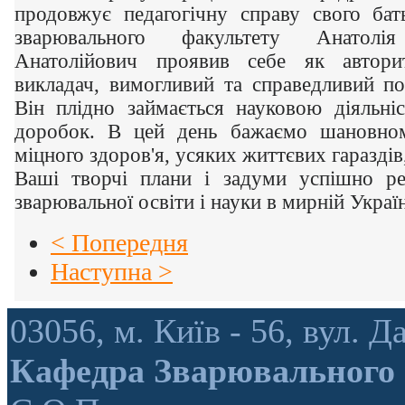
продовжує педагогічну справу свого бат
зварювального факультету Анатолі
Анатолійович проявив себе як автори
викладач, вимогливий та справедливий п
Він плідно займається науковою діяльні
доробок. В цей день бажаємо шановно
міцного здоров'я, усяких життєвих гараздів
Ваші творчі плани і задуми успішно ре
зварювальної освіти і науки в мирній Україн
< Попередня
Наступна >
03056, м. Київ - 56, вул.
Кафедра Зварювального