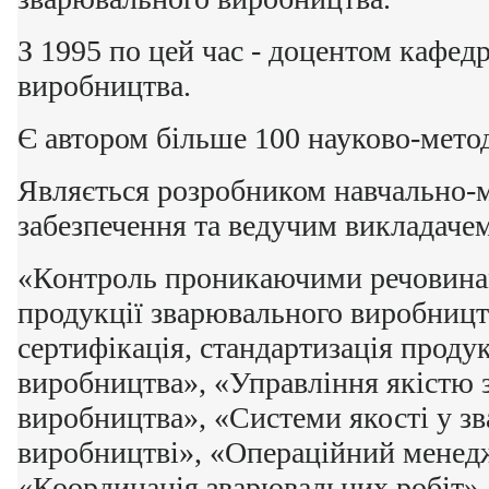
З 1995 по цей час - доцентом кафед
виробництва.
Є автором більше 100 науково-мето
Являється розробником навчально-
забезпечення та ведучим викладаче
«Контроль проникаючими речовина
продукції зварювального виробництв
сертифікація, стандартизація проду
виробництва», «Управління якістю 
виробництва», «Системи якості у з
виробництві», «Операційний менед
«Координація зварювальних робіт»,