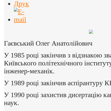
Гаєвський Олег Анатолійович
У 1985 році закінчив з відзнакою з
Київського політехнічного інститут
інженер-механік.
У 1989 році закінчив аспірантуру К
У 1990 році захистив дисертацію ка
наук.