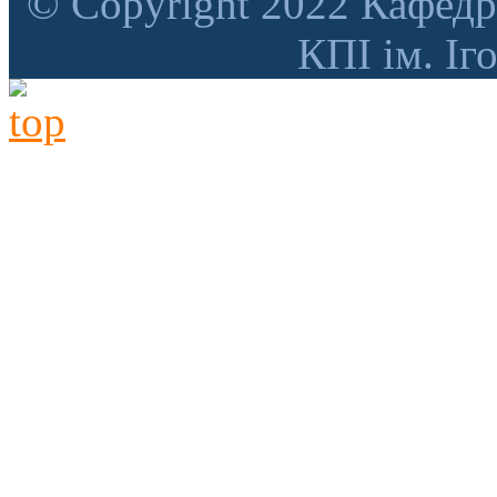
© Copyright 2022 Кафедр
КПІ ім. Іг