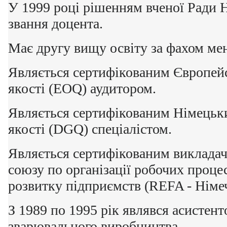
У 1999 році рішенням вченої Ради
звання доцента.
Має другу вищу освіту за фахом мен
Являється сертифікованим Європейс
якості (EOQ) аудитором.
Являється сертифікованим Німецьк
якості (DGQ) спеціалістом.
Являється сертифікованим виклада
союзу по організації робочих проце
розвитку підприємств (REFA - Німе
З 1989 по 1995 рік являвся асистен
зварювального виробництва.