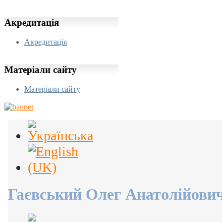
Акредитація
Акредитація
Матеріали
сайту
Матеріали сайту
Гаєвський Олег Анатолійови