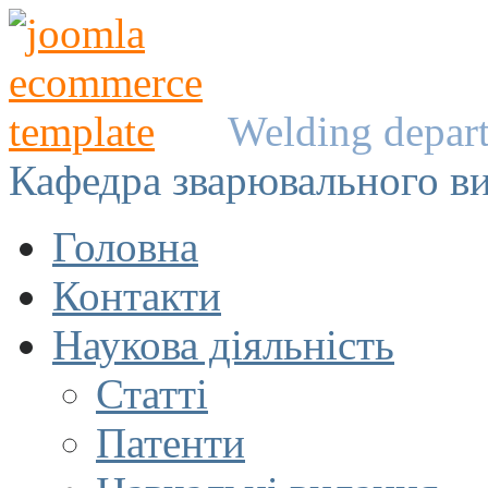
Welding depar
Кафедра зварювального в
Головна
Контакти
Наукова діяльність
Статті
Патенти