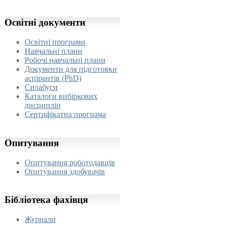
Освітні
документи
Освітні програми
Навчальні плани
Робочі навчальні плани
Документи для підготовки
аспірантів (PhD)
Силабуси
Каталоги вибіркових
дисциплін
Сертифікатна програма
Опитування
Опитування роботодавців
Опитування здобувачів
Бібліотека
фахівця
Журнали