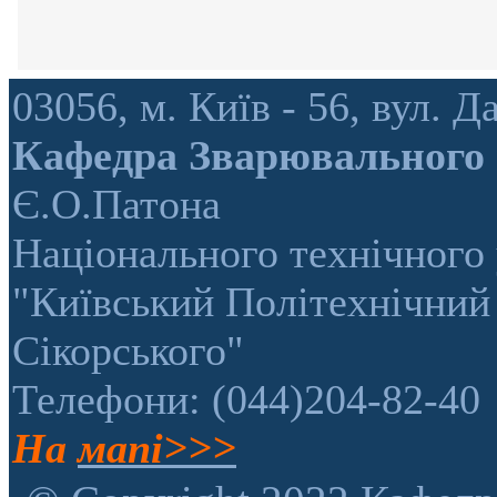
03056, м. Київ - 56, вул.
Кафедра Зварювального
Є.О.Патона
Національного технічного 
"Київський Політехнічний 
Сікорського"
Телефони: (044)204-82-40
На
мапі>>>