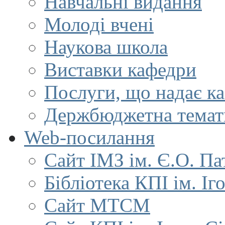
Навчальні видання
Молоді вчені
Наукова школа
Виставки кафедри
Послуги, що надає к
Держбюджетна темат
Web-посилання
Сайт ІМЗ ім. Є.О. Па
Бібліотека КПІ ім. Іг
Сайт МТСМ