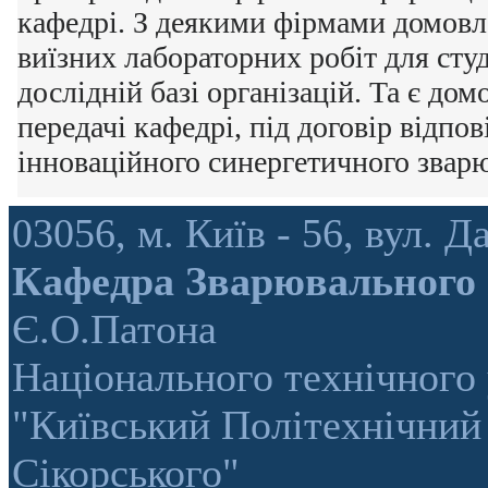
кафедрі. З деякими фірмами домовл
виїзних лабораторних робіт для сту
дослідній базі організацій. Та є дом
передачі кафедрі, під договір відпов
інноваційного синергетичного звар
03056, м. Київ - 56, вул.
Кафедра Зварювального
Є.О.Патона
Національного технічного 
"Київський Політехнічний 
Сікорського"