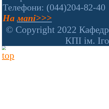
Телефони: (044)204-82-40
На
мапі>>>
© Copyright 2022 Кафедр
КПІ ім. Іг