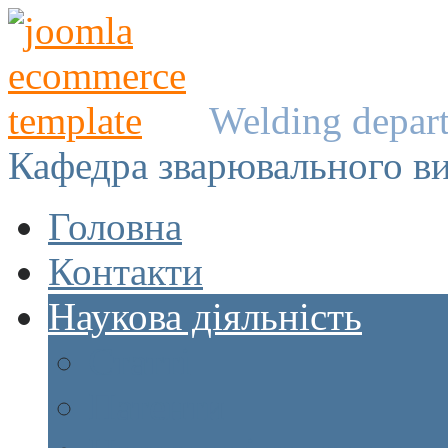
Welding depar
Кафедра зварювального в
Головна
Контакти
Наукова діяльність
Статті
Патенти