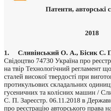
Патенти, авторські 
2018
1.
Сливінський О. А., Бісик С. 
Свідоцтво 74730 Україна про реєстр
на твір Технологічний регламент щ
сталей високої твердості при вигот
протикульових складальних одиниць
гусеничних та колісних машин / Сли
С. П. Зареєстр. 06.11.2018 в Держав
про реєстрацію авторського права на