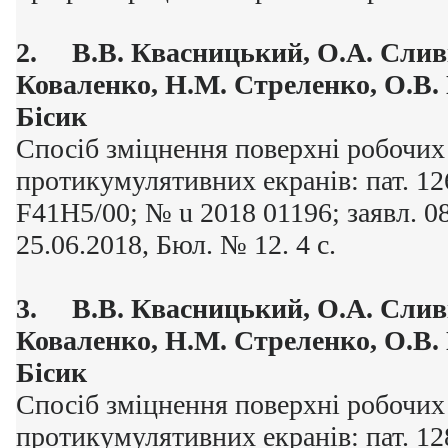
2.
В.В. Квасницький, О.А. Слив
Коваленко, Н.М. Стреленко, О.В.
Бісик
Спосіб зміцнення поверхні робочих
протикумулятивних екранів: пат. 12
F41H5/00; № u 2018 01196; заявл. 08
25.06.2018, Бюл. № 12. 4 с.
3.
В.В. Квасницький, О.А. Слив
Коваленко, Н.М. Стреленко, О.В.
Бісик
Спосіб зміцнення поверхні робочих
протикумулятивних екранів: пат. 12