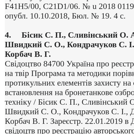
F41H5/00, C21D1/06. № u 2018 01195
опубл. 10.10.2018, Бюл. № 19. 4 с.
4.
Бісик С. П., Сливінський О. А
Швидкий С. О., Кондрачуков С. І.
Корбач В. Г.
Свідоцтво 84700 Україна про реєстр
на твір Програма та методики порі
протикульних елементів захисту на 
встановлення на бронетанкове озбро
техніку / Бісик С. П., Сливінський О
Швидкий С. О., Кондрачуков С. І., 
Корбач В. Г. Зареєстр. 22.01.2019 в
свідоцтв про реєстрацію авторського