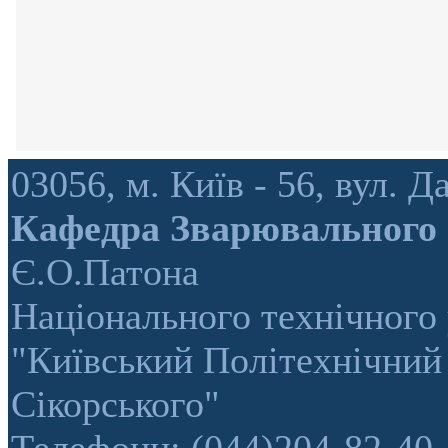
03056, м. Київ - 56, вул.
Кафедра Зварювального
Є.О.Патона
Національного технічного 
"Київський Політехнічний 
Сікорського"
Телефони: (044)204-82-40