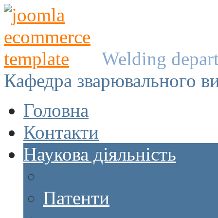
Welding depar
Кафедра зварювального в
Головна
Контакти
Наукова діяльність
Статті
Патенти