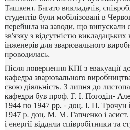
Ташкент. Багато викладачів, співробі
студентів були мобілізовані в Черв
перейшла на заводи, що випускали 
зв'язку з відсутністю викладацьких 
інженерів для зварювального вироб
проводилась.
Після повернення КПІ з евакуації до
кафедра зварювального виробництва
свою діяльність. З липня до листоп
кафедри був проф. Г. І. Погодін- Але
1944 по 1947 рр. - доц. І. П. Трочун
1947 р. доц. М. М. Гапченко і асист.
і енергії віддали співробітники та 