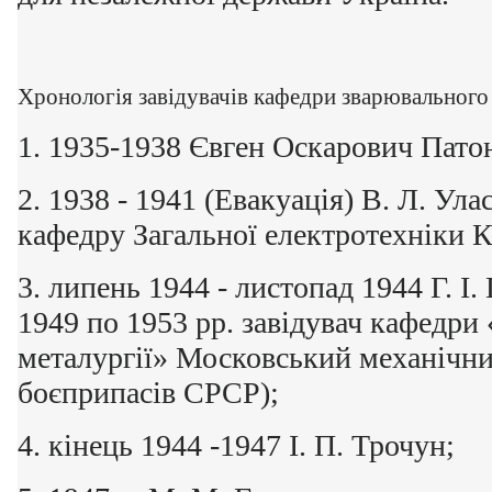
Хронологія завідувачів кафедри зварювальног
1. 1935-1938 Євген Оскарович Пато
2. 1938 - 1941 (Евакуація) В. Л. Ула
кафедру Загальної електротехніки К
3. липень 1944 - листопад 1944 Г. І.
1949 по 1953 рр. завідувач кафедри
металургії» Московський механічни
боєприпасів СРСР);
4. кінець 1944 -1947 І. П. Трочун;