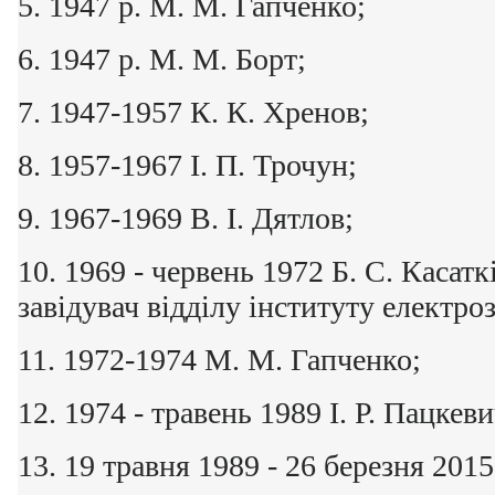
5. 1947 р. М. М. Гапченко;
6. 1947 р. М. М. Борт;
7. 1947-1957 К. К. Хренов;
8. 1957-1967 І. П. Трочун;
9. 1967-1969 В. І. Дятлов;
10. 1969 - червень 1972 Б. С. Касатк
завідувач відділу інституту електро
11. 1972-1974 М. М. Гапченко;
12. 1974 - травень 1989 І. Р. Пацкеви
13. 19 травня 1989 - 26 березня 201