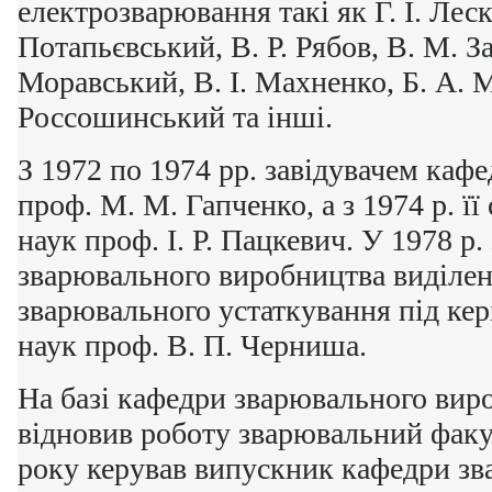
електрозварювання такі як Г. І. Леско
Потапьєвський, В. Р. Рябов, В. М. За
Моравський, В. І. Махненко, Б. А. М
Россошинський та інші.
З 1972 по 1974 рр. завідувачем кафе
проф. М. М. Гапченко, а з 1974 р. її
наук проф. І. Р. Пацкевич. У 1978 р.
зварювального виробництва виділен
зварювального устаткування під кер
наук проф. В. П. Черниша.
На базі кафедри зварювального вир
відновив роботу зварювальний факу
року керував випускник кафедри з