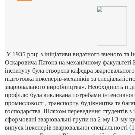
У 1935 році з ініціативи видатного вченого та 
Оскаровича Патона на механічному факультеті 
інституту була створена кафедра зварювального
підготовка інженерів-механіків за спеціальніст
зварювального виробництва». Необхідність підг
профілю була викликана потребами інтенсивног
промисловості, транспорту, будівництва та баг
господарства. Шляхом переведення студентів з 
сформовані зварювальні групи на 2-му і 3-му к
випуск інженерів зварювальної спеціальності (17