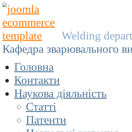
Welding depar
Кафедра зварювального в
Головна
Контакти
Наукова діяльність
Статті
Патенти