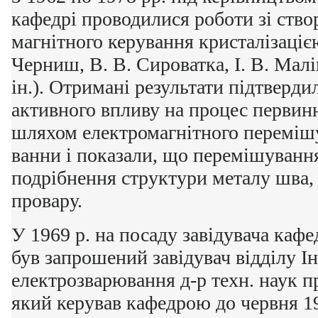
кафедрі проводилися роботи зі ство
магнітного керування кристалізаціє
Черниш, В. В. Сироватка, І. В. Малі
ін.). Отримані результати підтверд
активного впливу на процес первинн
шляхом електромагнітного переміш
ванни і показали, що перемішуванн
подрібнення структури металу шва,
провару.
У 1969 р. на посаду завідувача кафе
був запрошений завідувач відділу І
електрозварювання д-р техн. наук пр
який керував кафедрою до червня 1