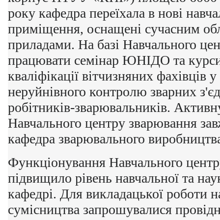
року кафедра переїхала в нові навч
приміщення, оснащені сучасним об
приладами. На базі Навчального це
працювати семінар ЮНІДО та курс
кваліфікації вітчизняних фахівців у
неруйнівного контролю зварних з'єд
робітників-зварювальників. Активну
Навчального центру зварювання зав
кафедра зварювального виробництва
Функціонування Навчального центр
підвищило рівень навчальної та нау
кафедрі. Для викладацької роботи н
сумісництва запрошувалися провідні