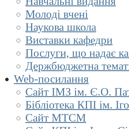
Навчальні видання
Молоді вчені
Наукова школа
Виставки кафедри
Послуги, що надає к
Держбюджетна темат
Web-посилання
Сайт ІМЗ ім. Є.О. Па
Бібліотека КПІ ім. Іг
Сайт МТСМ