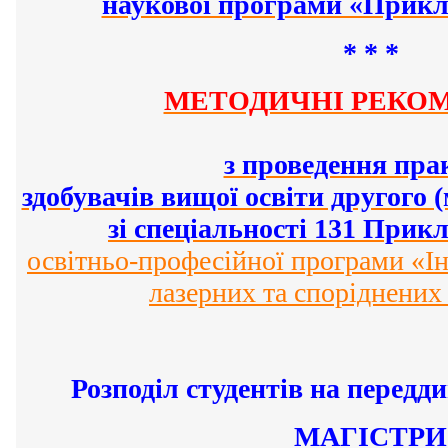
наукової програми «Прикл
* * *
МЕТОДИЧНІ РЕКОМ
з проведення пра
здобувачів вищої освіти другого 
зі спеціальності 131 Прик
освітньо-професійної програми «І
лазерних та споріднених
Розподіл студентів на перед
МАГІСТРИ