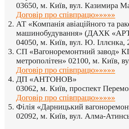
03650, м. Київ, вул. Казимира М
Договір про співпрацю»»»»»
АТ «Компанія авіаційного та рак
машинобудування» (ДАХК «АР
04050, м. Київ, вул. Ю. Іллєнка, 
СП «Вагоноремонтний завод» К
метрополітен» 02100, м. Київ, ву
Договір про співпрацю»»»»»
ДП «АНТОНОВ»
03062, м. Київ, проспект Перемо
Договір про співпрацю»»»»»
Філія «Дарницький вагоноремо
02092, м. Київ, вул. Алма-Атинсь