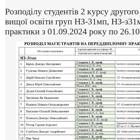
Розподілу студентів 2 курсу другого
вищої освіти груп НЗ-31мп, НЗ-з31
практики з 01.09.2024 року по 26.1