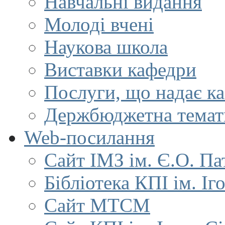
Навчальні видання
Молоді вчені
Наукова школа
Виставки кафедри
Послуги, що надає к
Держбюджетна темат
Web-посилання
Сайт ІМЗ ім. Є.О. Па
Бібліотека КПІ ім. Іг
Сайт МТСМ