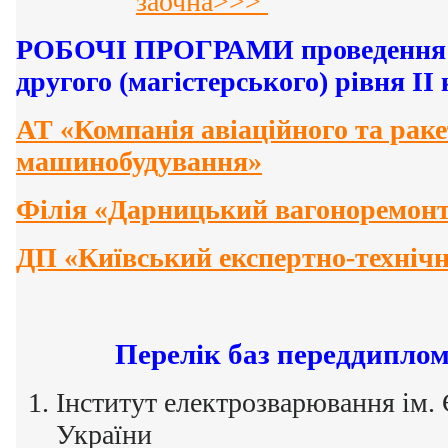
заочна>>>
РОБОЧІ ПРОГРАМИ проведення п
другого (магістерського) рівня ІІ 
АТ «Компанія авіаційного та раке
машинобудування»
Філія «Дарницький вагоноремон
ДП «Київський експертно-техніч
Перелік баз переддипло
Інститут електрозварювання ім.
України