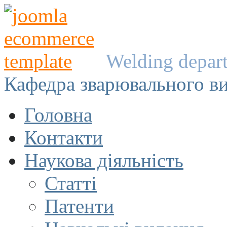
Welding depar
Кафедра зварювального в
Головна
Контакти
Наукова діяльність
Статті
Патенти