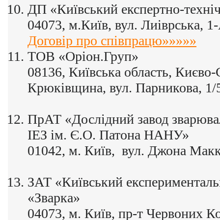
ДП «Київський експертно-техні
04073, м.Київ, вул. Лиіврська, 1
Договір про співпрацю»»»»»
ТОВ «Оріон.Груп»
08136, Київська область, Києво-
Крюківщина, вул. Парникова, 1/
ПрАТ «Дослідний завод зварюва
ІЕЗ ім. Є.О. Патона НАНУ»
01042, м. Київ, вул. Джона Макк
ЗАТ «Київський експерименталь
«Зварка»
04073, м. Київ, пр-т Червоних Ко