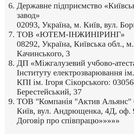
Державне підприємство «Київсь
завод»
02093, Україна, м. Київ, вул. Бо
ТОВ «ЮТЕМ-ІНЖИНІРИНГ»
08292, Україна, Київська обл., м.
Качинського, 3
ДП «Міжгалузевий учбово-атест
Інституту електрозварювання і
КПІ ім. Ігоря Сікорського: 03056,
Берестейський, 37
ТОВ "Компанія "Актив Альянс" 0
Київ, вул. Андрющенка, 4Д, оф. 
Договір про співпрацю»»»»»