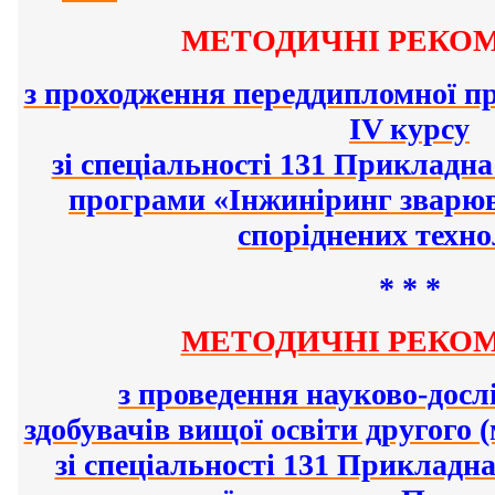
МЕТОДИЧНІ РЕКОМ
з проходження переддипломної пр
IV курсу
зі спеціальності 131 Прикладна
програми «Інжиніринг зварюв
споріднених техно
* * *
МЕТОДИЧНІ РЕКОМ
з проведення науково-досл
здобувачів вищої освіти другого 
зі спеціальності 131 Прикладна