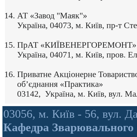
АТ «Завод "Маяк"»
Україна, 04073, м. Київ, пр-т Ст
ПрАТ «КИЇВЕНЕРГОРЕМОНТ»
Україна, 04071, м. Київ, пров. Е
Приватне Акціонерне Товариств
об’єднання «Практика»
03142, Україна, м. Київ, вул. М
03056, м. Київ - 56, вул.
Кафедра Зварювального