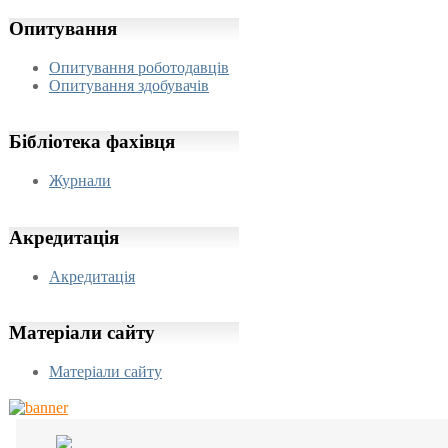
Опитування
Опитування роботодавців
Опитування здобувачів
Бібліотека
фахівця
Журнали
Акредитація
Акредитація
Матеріали
сайту
Матеріали сайту