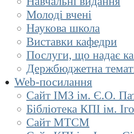
Навчальні видання
Молоді вчені
Наукова школа
Виставки кафедри
Послуги, що надає к
Держбюджетна темат
Web-посилання
Сайт ІМЗ ім. Є.О. Па
Бібліотека КПІ ім. Іг
Сайт МТСМ