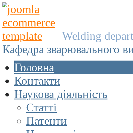
Welding depar
Кафедра зварювального в
Головна
Контакти
Наукова діяльність
Статті
Патенти