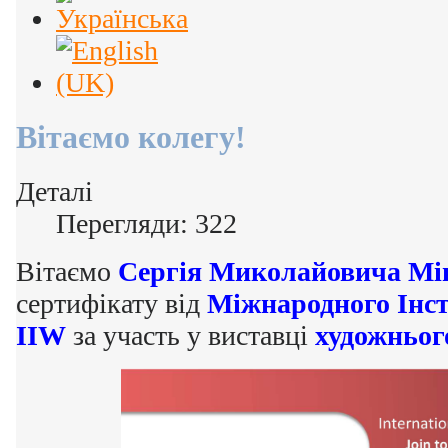
Вітаємо колегу!
Деталі
Перегляди: 322
Вітаємо
Сергія Миколайовича Мі
сертифікату від
Міжнародного Інс
IIW
за участь у виставці
художньог