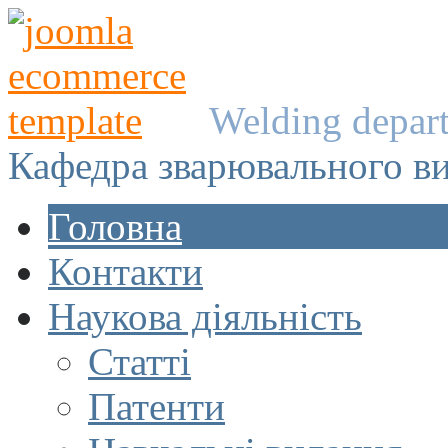
Welding depar
Кафедра зварювального в
Головна
Контакти
Наукова діяльність
Статті
Патенти