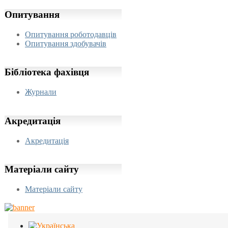
Опитування
Опитування роботодавців
Опитування здобувачів
Бібліотека
фахівця
Журнали
Акредитація
Акредитація
Матеріали
сайту
Матеріали сайту