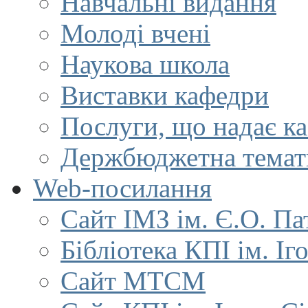
Навчальні видання
Молоді вчені
Наукова школа
Виставки кафедри
Послуги, що надає к
Держбюджетна темат
Web-посилання
Сайт ІМЗ ім. Є.О. Па
Бібліотека КПІ ім. Іг
Сайт МТСМ