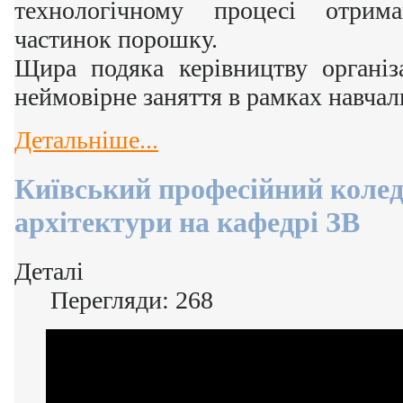
технологічному процесі отрима
частинок порошку.
Щира подяка керівництву організ
неймовірне заняття в рамках навчал
Детальніше...
Київський професійний колед
архітектури на кафедрі ЗВ
Деталі
Перегляди: 268