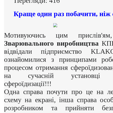
Перегляди: 416
Краще один раз побачити, ніж с
Мотивуючись цим прислів'ям
Зварювального виробництва
КПІ
відвідали підприємство KL
ознайомилися з принципами роб
процесом отримання сфероїдизова
на сучасній установці інд
сфероїдизації!!!
Одна справа почути про це на ле
схему на екрані, інша справа осо
розробником та прийняти без