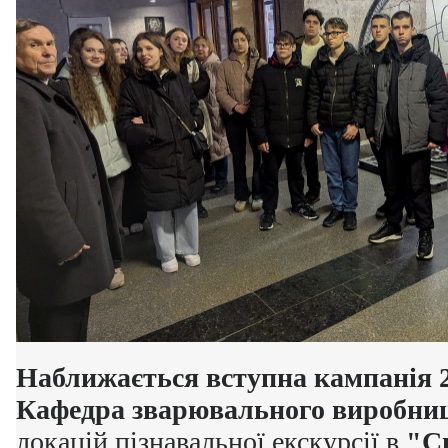
Наближається вступна кампанія 2
Кафедра зварювального виробни
локацій пізнавальної екскурсії в
"Св