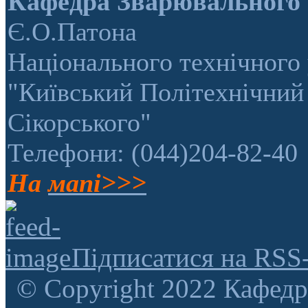
Кафедра Зварювального
Є.О.Патона
Національного технічного 
"Київський Політехнічний 
Сікорського"
Телефони: (044)204-82-40
На
мапі>>>
Підписатися на RSS
© Copyright 2022 Кафедр