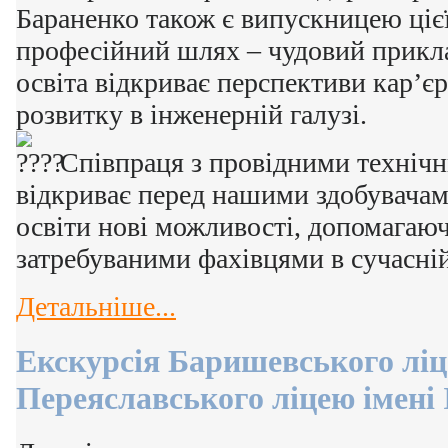
Бараненко також є випускницею цієї
професійний шлях – чудовий приклад
освіта відкриває перспективи кар’є
розвитку в інженерній галузі.
Співпраця з провідними техніч
відкриває перед нашими здобувачам
освіти нові можливості, допомагаюч
затребуваними фахівцями в сучасні
Детальніше...
Екскурсія Баришевського ліц
Переяславського ліцею імені