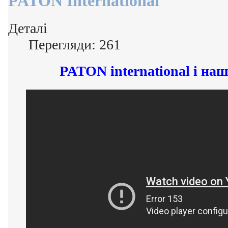
PATON International
Деталі
Перегляди: 261
PATON international і на