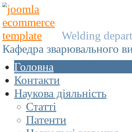
Welding depar
Кафедра зварювального в
Головна
Контакти
Наукова діяльність
Статті
Патенти