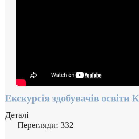
Екскурсія здобувачів освіти
Деталі
Перегляди: 332