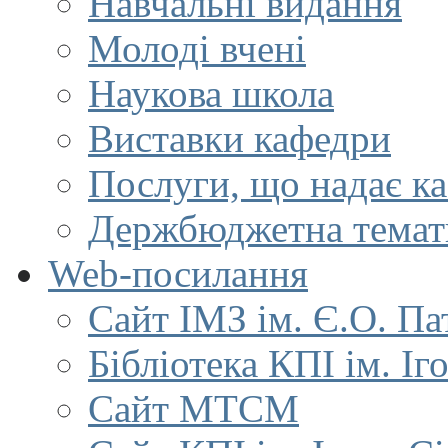
Навчальні видання
Молоді вчені
Наукова школа
Виставки кафедри
Послуги, що надає к
Держбюджетна темат
Web-посилання
Сайт ІМЗ ім. Є.О. Па
Бібліотека КПІ ім. Іг
Сайт МТСМ