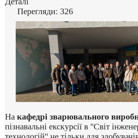
Деталі
Перегляди: 326
На
кафедрі зварювального вироб
пізнавальні екскурсії в "Світ інжене
технологій" не тільки для здобувачів