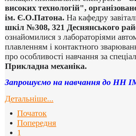
високих технологій", організова
ім. Є.О.Патона.
На кафедру завітал
шкіл №308, 321 Деснянського рай
ознайомилися з лабораторіями авто
плавленням і контактного зварюванн
про особливості навчання за спеціа
Прикладна механіка.
Запрошуємо на навчання до НН І
Детальніше...
Початок
Попередня
1