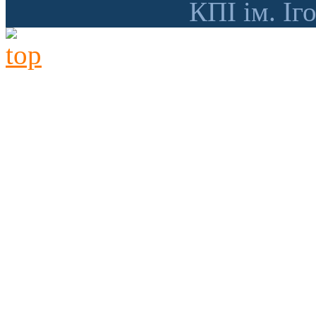
КПІ ім. Іг