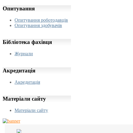
Опитування
Опитування роботодавців
Опитування здобувачів
Бібліотека
фахівця
Журнали
Акредитація
Акредитація
Матеріали
сайту
Матеріали сайту