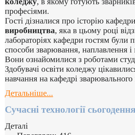
коледжу
, в якому готують зварникі
професіями.
Гості дізналися про історію кафедр
виробництва
, яка в цьому році від
лабораторіях кафедри гостям були п
способи зварювання, наплавлення і 
Вони ознайомилися з роботами студ
Здобувачі освіти коледжу цікавили
навчання на кафедрі зварювального
Детальніше...
Сучасні технології сьогодення
Деталі