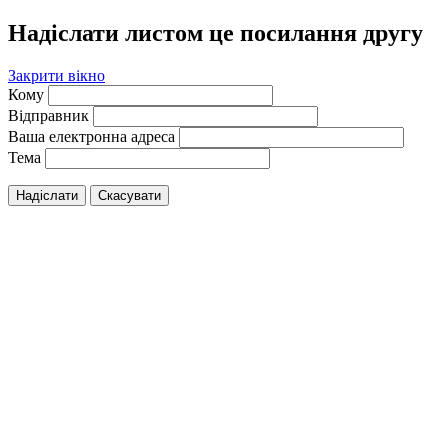
Надіслати листом це посилання другу
Закрити вікно
Кому
Відправник
Ваша електронна адреса
Тема
Надіслати
Скасувати