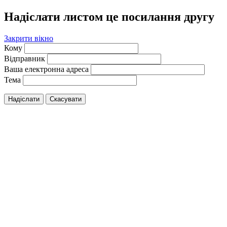
Надіслати листом це посилання другу
Закрити вікно
Кому
Відправник
Ваша електронна адреса
Тема
Надіслати
Скасувати