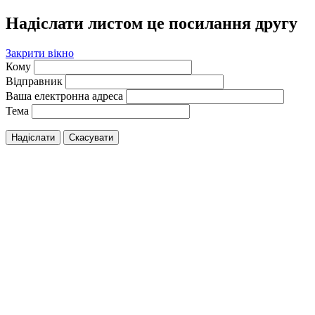
Надіслати листом це посилання другу
Закрити вікно
Кому
Відправник
Ваша електронна адреса
Тема
Надіслати
Скасувати