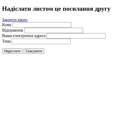
Надіслати листом це посилання другу
Закрити вікно
Кому
Відправник
Ваша електронна адреса
Тема
Надіслати
Скасувати